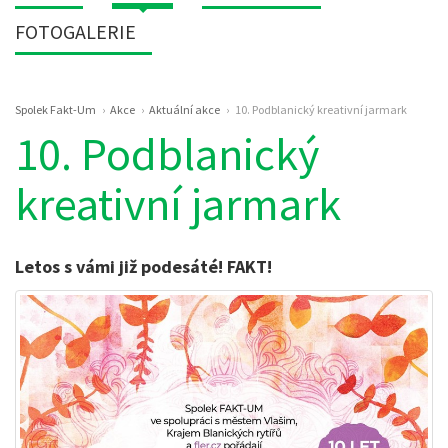
FOTOGALERIE
Drobečková
Spolek Fakt-Um
Akce
Aktuální akce
10. Podblanický kreativní jarmark
navigace
10. Podblanický
kreativní jarmark
Letos s vámi již podesáté! FAKT!