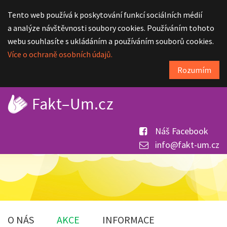
Tento web používá k poskytování funkcí sociálních médií
a analýze návštěvnosti soubory cookies. Používáním tohoto
webu souhlasíte s ukládáním a používáním souborů cookies.
Více o ochraně osobních údajů.
Rozumím
Náš Facebook
info@fakt-um.cz
O NÁS
AKCE
INFORMACE