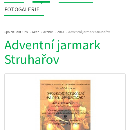
FOTOGALERIE
Drobečková
Spolek Fakt-Um
Akce
Archiv
2013
Adventní jarmark Struhařov
navigace
Adventní jarmark
Struhařov