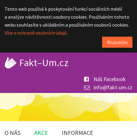
Tento web používá k poskytování funkcí sociálních médií
a analýze návštěvnosti soubory cookies. Používáním tohoto
webu souhlasíte s ukládáním a používáním souborů cookies.
Více o ochraně osobních údajů.
Rozumím
Náš Facebook
info@fakt-um.cz
O NÁS
AKCE
INFORMACE