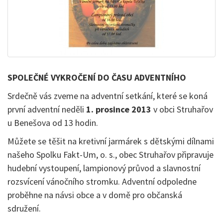
SPOLEČNÉ VYKROČENÍ DO ČASU ADVENTNÍHO
Srdečně vás zveme na adventní setkání, které se koná
první adventní neděli
1. prosince 2013
v obci Struhařov
u Benešova od 13 hodin.
Můžete se těšit na kretivní jarmárek s dětskými dílnami
našeho Spolku Fakt-Um, o. s., obec Struhařov připravuje
hudební vystoupení, lampionový průvod a slavnostní
rozsvícení vánočního stromku. Adventní odpoledne
proběhne na návsi obce a v domě pro občanská
sdružení.