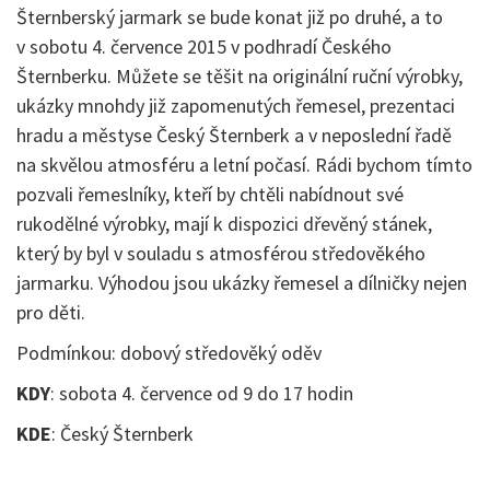
Šternberský jarmark se bude konat již po druhé, a to
v sobotu 4. července 2015 v podhradí Českého
Šternberku. Můžete se těšit na originální ruční výrobky,
ukázky mnohdy již zapomenutých řemesel, prezentaci
hradu a městyse Český Šternberk a v neposlední řadě
na skvělou atmosféru a letní počasí. Rádi bychom tímto
pozvali řemeslníky, kteří by chtěli nabídnout své
rukodělné výrobky, mají k dispozici dřevěný stánek,
který by byl v souladu s atmosférou středověkého
jarmarku. Výhodou jsou ukázky řemesel a dílničky nejen
pro děti.
Podmínkou: dobový středověký oděv
KDY
: sobota 4. července od 9 do 17 hodin
KDE
: Český Šternberk