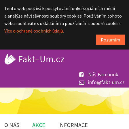
Tento web používá k poskytování funkcí sociálních médií
a analýze návštěvnosti soubory cookies. Používáním tohoto
webu souhlasíte s ukládáním a používáním souborů cookies.
Více o ochraně osobních údajů.
Rozumím
Náš Facebook
info@fakt-um.cz
O NÁS
AKCE
INFORMACE