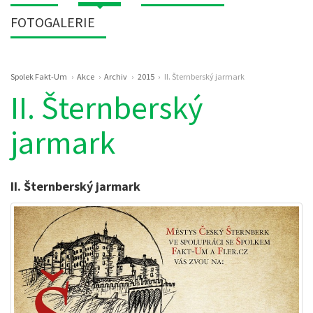
FOTOGALERIE
Drobečková
Spolek Fakt-Um
Akce
Archiv
2015
II. Šternberský jarmark
navigace
II. Šternberský
jarmark
II. Šternberský jarmark