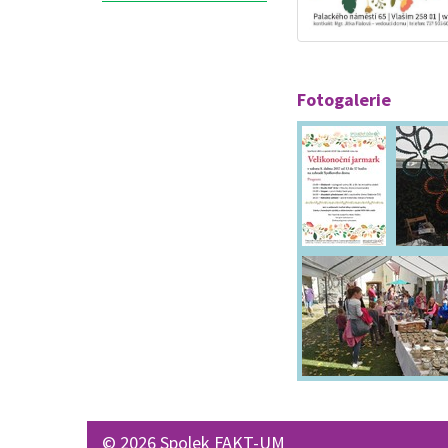
Fotogalerie
© 2026 Spolek FAKT-UM