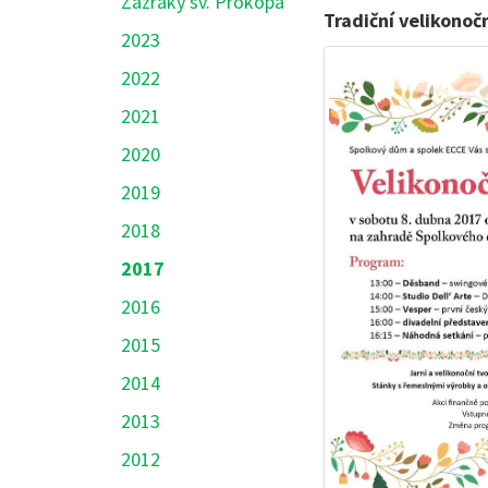
Zázraky sv. Prokopa
Tradiční velikonoč
2023
2022
2021
2020
2019
2018
2017
2016
2015
2014
2013
2012