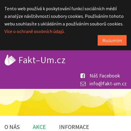
Tento web používá k poskytování funkcí sociálních médií
a analýze návštěvnosti soubory cookies. Používáním tohoto
webu souhlasíte s ukládáním a používáním souborů cookies.
Více o ochraně osobních údajů.
Rozumím
Náš Facebook
info@fakt-um.cz
O NÁS
AKCE
INFORMACE