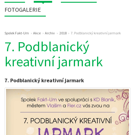
FOTOGALERIE
Drobečková
Spolek Fakt-Um
Akce
Archiv
2018
7. Podblanický kreativní jarmark
navigace
7. Podblanický
kreativní jarmark
7. Podblanický kreativní jarmark