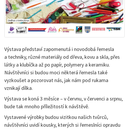
Výstava představí zapomenutá i novodobá řemesla
a techniky, různé materiály od dřeva, kovu a skla, přes
látky a klubíčka až po papír, polymery a keramiku.
Návštěvníci si budou moci některá řemesla také
vyzkoušet a pozorovat nás, jak nám pod rukama
vznikají dílka.
Výstava se koná 3 měsíce – v červnu, v červenci a srpnu,
bude tak mnoho příležitostí k návštěvě.
Vystavené výrobky budou vizitkou našich tvůrců,
návštěvníci uvidí kousky, kterých si řemeslníci opravdu