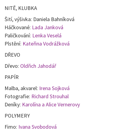
NITĚ, KLUBKA
Šití, výšivka: Daniela Bahníková
Háčkované:
Lada Janková
Paličkování:
Lenka Veselá
Plstění:
Kateřina Vodrážková
DŘEVO
Dřevo:
Oldřich Jahodář
PAPÍR
Malba, akvarel:
Irena Sojková
Fotografie:
Richard Strouhal
Deníky:
Karolína a Alice Vernerovy
POLYMERY
Fimo:
Ivana Svobodová