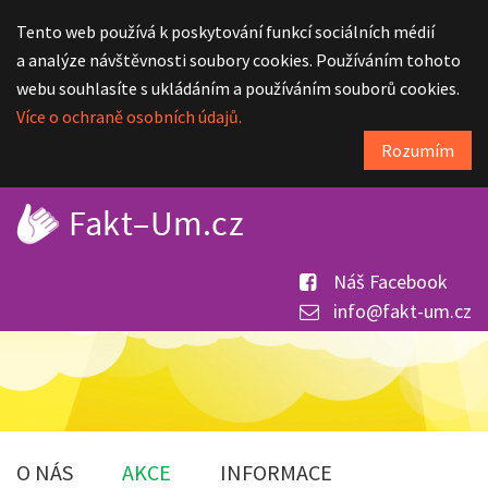
Tento web používá k poskytování funkcí sociálních médií
a analýze návštěvnosti soubory cookies. Používáním tohoto
webu souhlasíte s ukládáním a používáním souborů cookies.
Více o ochraně osobních údajů.
Rozumím
Náš Facebook
info@fakt-um.cz
O NÁS
AKCE
INFORMACE