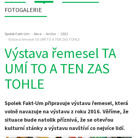
FOTOGALERIE
Drobečková
Spolek Fakt-Um
Akce
Archiv
2021
navigace
Výstava řemesel TA UMÍ TO A TEN ZAS TOHLE
Výstava řemesel TA
UMÍ TO A TEN ZAS
TOHLE
Spolek Fakt-Um připravuje výstavu řemesel, která
volně navazuje na výstavu z roku 2016. Věříme, že
situace bude natolik příznivá, že se otevřou
kulturní stánky a výstavu navštíví co nejvíce lidí.