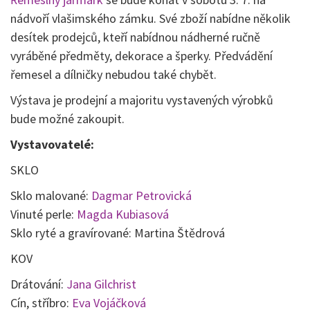
nádvoří vlašimského zámku. Své zboží nabídne několik
desítek prodejců, kteří nabídnou nádherné ručně
vyráběné předměty, dekorace a šperky. Předvádění
řemesel a dílničky nebudou také chybět.
Výstava je prodejní a majoritu vystavených výrobků
bude možné zakoupit.
Vystavovatelé:
SKLO
Sklo malované:
Dagmar Petrovická
Vinuté perle:
Magda Kubiasová
Sklo ryté a gravírované: Martina Štědrová
KOV
Drátování:
Jana Gilchrist
Cín, stříbro:
Eva Vojáčková