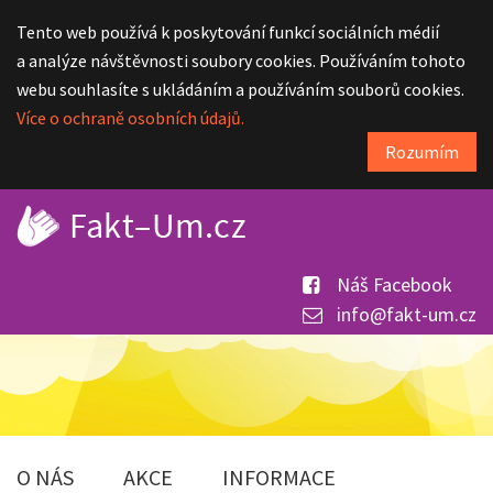
Tento web používá k poskytování funkcí sociálních médií
a analýze návštěvnosti soubory cookies. Používáním tohoto
webu souhlasíte s ukládáním a používáním souborů cookies.
Více o ochraně osobních údajů.
Rozumím
Náš Facebook
info@fakt-um.cz
O NÁS
AKCE
INFORMACE