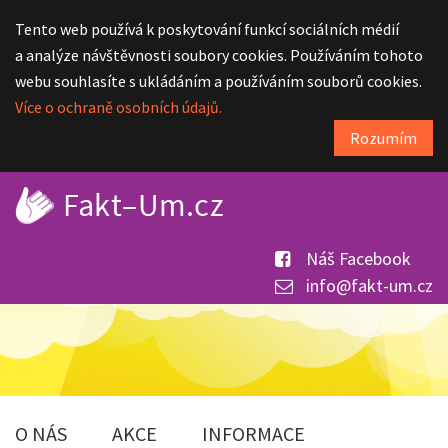
Tento web používá k poskytování funkcí sociálních médií
a analýze návštěvnosti soubory cookies. Používáním tohoto
webu souhlasíte s ukládáním a používáním souborů cookies.
Více o ochraně osobních údajů.
Rozumím
Náš Facebook
info@fakt-um.cz
O NÁS
AKCE
INFORMACE