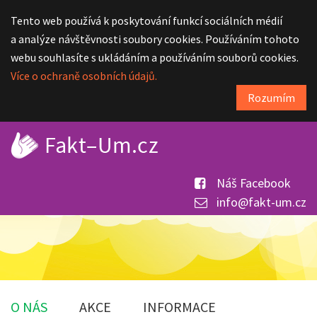
Tento web používá k poskytování funkcí sociálních médií
a analýze návštěvnosti soubory cookies. Používáním tohoto
webu souhlasíte s ukládáním a používáním souborů cookies.
Více o ochraně osobních údajů.
Rozumím
Náš Facebook
info@fakt-um.cz
O NÁS
AKCE
INFORMACE