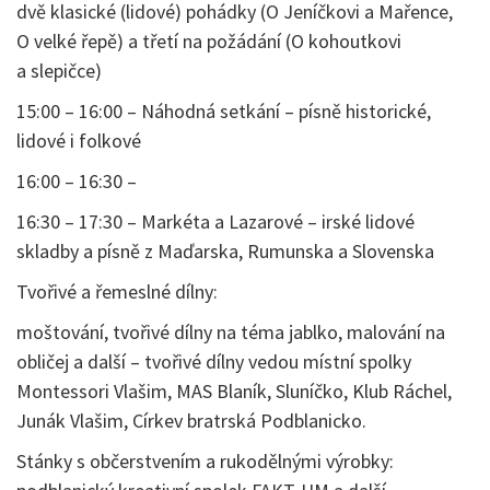
dvě klasické (lidové) pohádky (O Jeníčkovi a Mařence,
O velké řepě) a třetí na požádání (O kohoutkovi
a slepičce)
15:00 – 16:00 – Náhodná setkání – písně historické,
lidové i folkové
16:00 – 16:30 –
16:30 – 17:30 – Markéta a Lazarové – irské lidové
skladby a písně z Maďarska, Rumunska a Slovenska
Tvořivé a řemeslné dílny:
moštování, tvořivé dílny na téma jablko, malování na
obličej a další – tvořivé dílny vedou místní spolky
Montessori Vlašim, MAS Blaník, Sluníčko, Klub Ráchel,
Junák Vlašim, Církev bratrská Podblanicko.
Stánky s občerstvením a rukodělnými výrobky: